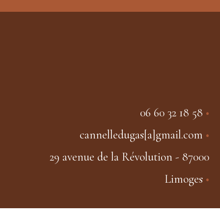
06 60 32 18 58
•
cannelledugas[a]gmail.com
•
29 avenue de la Révolution - 87000
Limoges
•