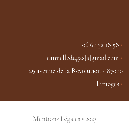
06 60 32 18 58
•
cannelledugas[a]gmail.com
•
29 avenue de la Révolution - 87000
Limoges
•
Mentions Légales
• 2023