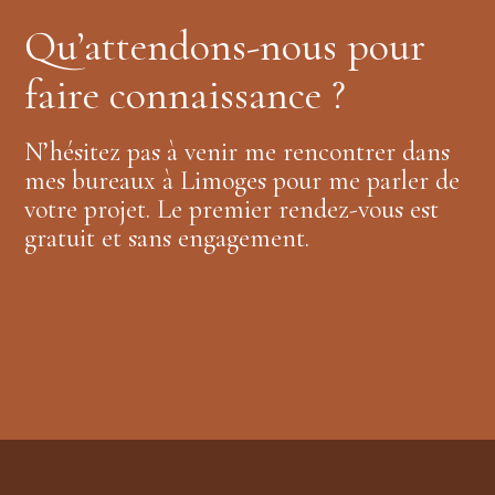
Qu’attendons-nous pour
faire connaissance ?
N’hésitez pas à venir me rencontrer dans
mes bureaux à Limoges pour me parler de
votre projet. Le premier rendez-vous est
gratuit et sans engagement.